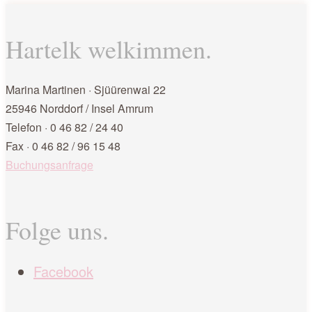
Hartelk welkimmen.
Marina Martinen · Sjüürenwai 22
25946 Norddorf / Insel Amrum
Telefon · 0 46 82 / 24 40
Fax · 0 46 82 / 96 15 48
Buchungsanfrage
Folge uns.
Facebook