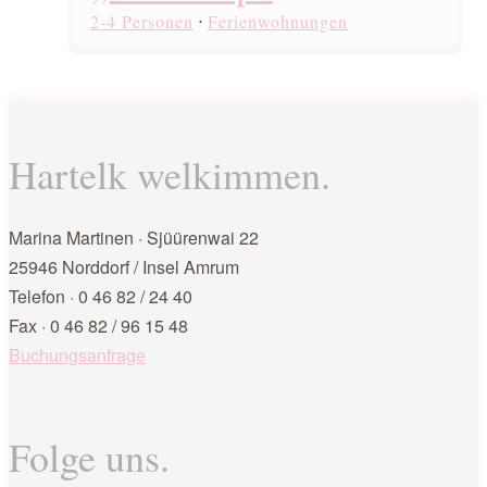
2-4 Personen
⋅
Ferienwohnungen
Hartelk welkimmen.
Marina Martinen · Sjüürenwai 22
25946 Norddorf / Insel Amrum
Telefon · 0 46 82 / 24 40
Fax · 0 46 82 / 96 15 48
Buchungsanfrage
Folge uns.