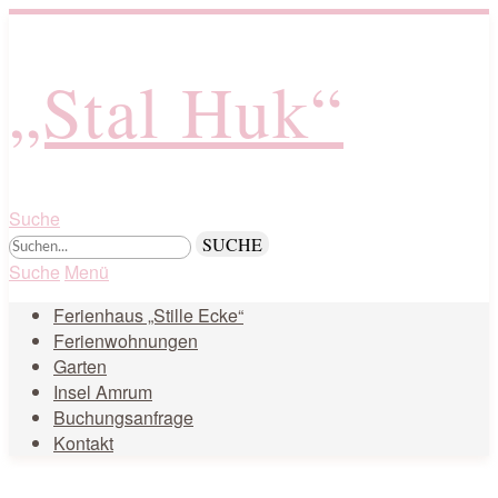
„Stal Huk“
Suche
Suche
Menü
Ferienhaus „Stille Ecke“
Ferienwohnungen
Garten
Insel Amrum
Buchungsanfrage
Kontakt