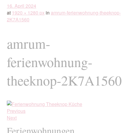
16. April 2024
at
1920 × 1280 px
in
amrum-ferienwohnung-theeknop-
2K7A1560
amrum-
ferienwohnung-
theeknop-2K7A1560
Previous
Next
Ferienwohnungen