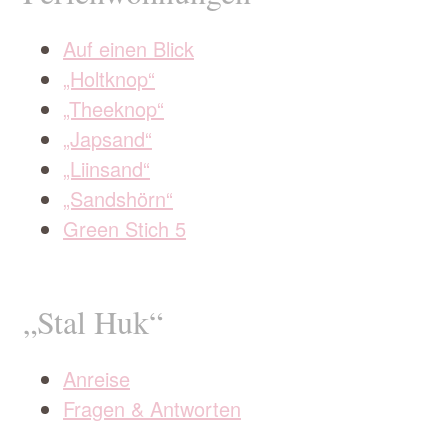
Auf einen Blick
„Holtknop“
„Theeknop“
„Japsand“
„Liinsand“
„Sandshörn“
Green Stich 5
„Stal Huk“
Anreise
Fragen & Antworten