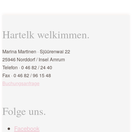
Hartelk welkimmen.
Marina Martinen · Sjüürenwai 22
25946 Norddorf / Insel Amrum
Telefon · 0 46 82 / 24 40
Fax · 0 46 82 / 96 15 48
Buchungsanfrage
Folge uns.
Facebook