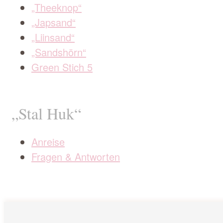
„Theeknop“
„Japsand“
„Liinsand“
„Sandshörn“
Green Stich 5
„Stal Huk“
Anreise
Fragen & Antworten