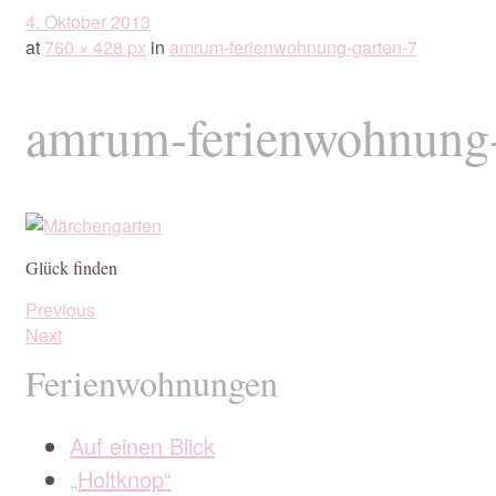
4. Oktober 2013
at
760 × 428 px
in
amrum-ferienwohnung-garten-7
amrum-ferienwohnung-
Glück finden
Previous
Next
Ferienwohnungen
Auf einen Blick
„Holtknop“