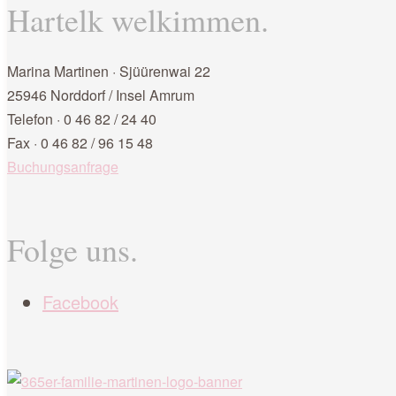
Hartelk welkimmen.
Marina Martinen · Sjüürenwai 22
25946 Norddorf / Insel Amrum
Telefon · 0 46 82 / 24 40
Fax · 0 46 82 / 96 15 48
Buchungsanfrage
Folge uns.
Facebook