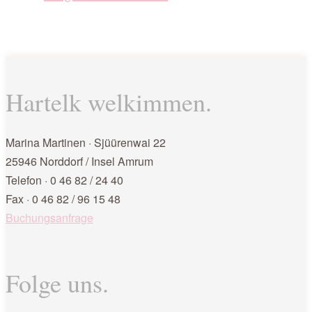
Hartelk welkimmen.
Marina Martinen · Sjüürenwai 22
25946 Norddorf / Insel Amrum
Telefon · 0 46 82 / 24 40
Fax · 0 46 82 / 96 15 48
Buchungsanfrage
Folge uns.