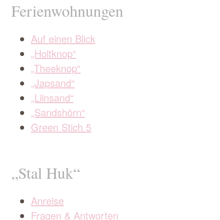
Ferienwohnungen
Auf einen Blick
„Holtknop“
„Theeknop“
„Japsand“
„Liinsand“
„Sandshörn“
Green Stich 5
„Stal Huk“
Anreise
Fragen & Antworten