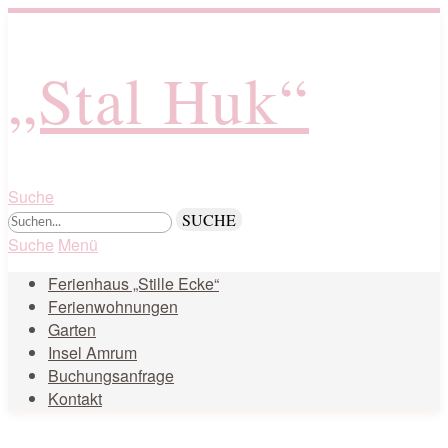
„Stal Huk“
Suche
Suche
Menü
Ferienhaus „Stille Ecke“
Ferienwohnungen
Garten
Insel Amrum
Buchungsanfrage
Kontakt